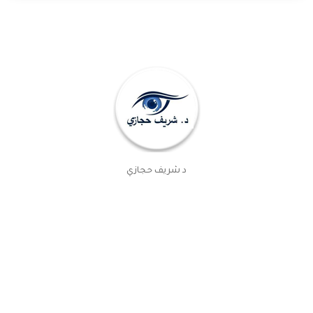
د شريف حجازي