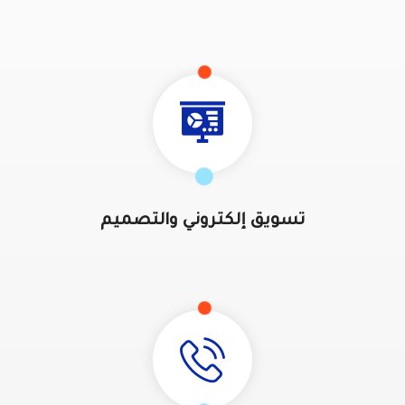
تسويق إلكتروني والتصميم