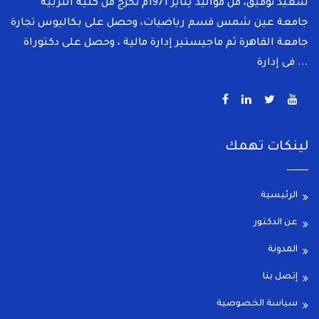
سعيد توفيق، من مواليد يناير 1971م تخرج من كلية التربية
جامعة عين شمس قسم رياضيات، وحصل على بكاليوس تجارة
جامعة القاهرة ثم ماجيستير إدارة مالية ، وحصل على دكتوراة
فى إدارة ...
لينكات تهمك
الرئيسية
عن الدكتور
المدونة
إتصل بنا
سياسة الخصوصية