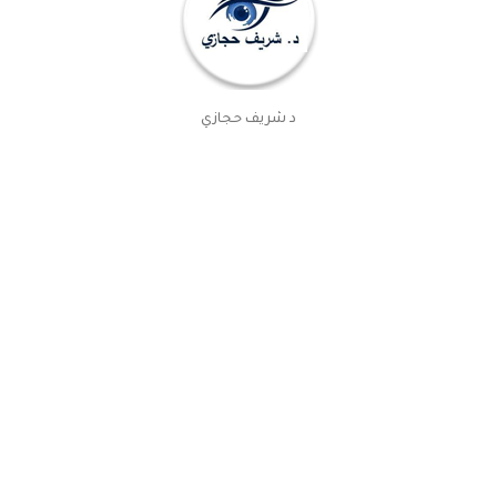
د شريف حجازي