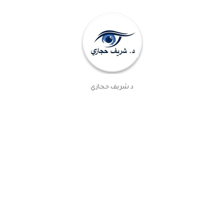
د شريف حجازي